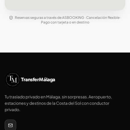
Reservas seguras a través de ASBOOKING · Cancelación flexible ·
Pago con tarjeta o en destino
TransferMálaga
Tu traslado privado en Málaga, sin sorpresas. Aeropuerto,
estaciones y destinos de la Costa del Sol con conductor
privado.