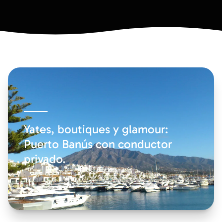
Yates, boutiques y glamour:
Puerto Banús con conductor
privado.