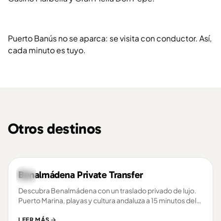
Puerto Banús no se aparca: se visita con conductor. Así,
cada minuto es tuyo.
Otros destinos
Benalmádena Private Transfer
COSTA DEL SOL
Descubra Benalmádena con un traslado privado de lujo.
Puerto Marina, playas y cultura andaluza a 15 minutos del
aeropuerto.
LEER MÁS