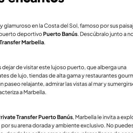
 y glamuroso en la Costa del Sol, famoso por sus paisa
 puerto deportivo
Puerto Banús
. Descúbralo junto a n
Transfer Marbella
.
dejar de visitar este lujoso puerto, que alberga una
es de lujo, tiendas de alta gama y restaurantes gour
 un paseo relajante, admirar las vistas al mar y sumergirs
cteriza a Marbella.
rivate Transfer Puerto Banús
, Marbella le invita a expl
por su arena dorada y ambiente exclusivo. No puedes