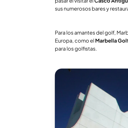
pasar el visitar el
Casco Antig
sus numerosos bares y restaura
Para los amantes del golf, Ma
Europa, como el
Marbella Gol
para los golfistas.