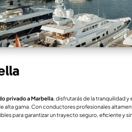
ella
do privado a Marbella
, disfrutarás de la tranquilidad y 
s de alta gama. Con conductores profesionales altamen
es para garantizar un trayecto seguro, eficiente y sin