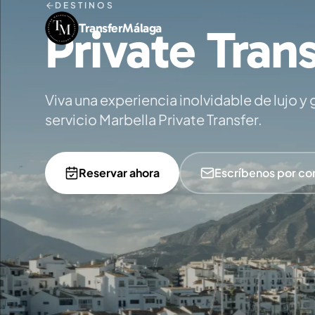
DESTINOS
Private Tran
TransferMálaga
Viva una experiencia inolvidable de lujo y
servicio Marbella Private Transfer.
Reservar ahora
Escríbenos por co