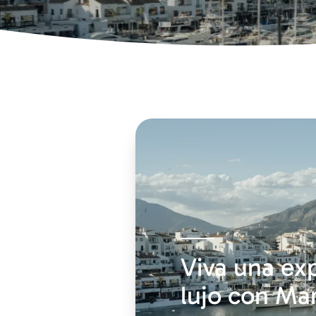
Viva una exp
lujo con Mar