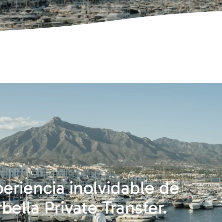
eriencia inolvidable de
bella Private Transfer.