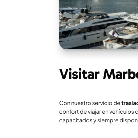
Visitar Marb
Con nuestro servicio de
trasla
confort de viajar en vehículo
capacitados y siempre disponibl