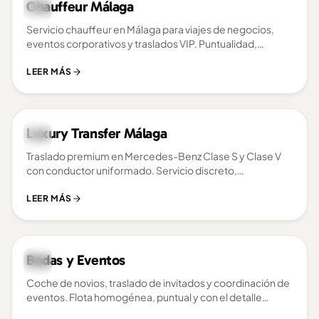
Chauffeur Málaga
Servicio chauffeur en Málaga para viajes de negocios,
eventos corporativos y traslados VIP. Puntualidad,
discreción y estilo.
LEER MÁS
Luxury Transfer Málaga
Traslado premium en Mercedes-Benz Clase S y Clase V
con conductor uniformado. Servicio discreto,
confortable y totalmente personalizado.
LEER MÁS
Bodas y Eventos
Coche de novios, traslado de invitados y coordinación de
eventos. Flota homogénea, puntual y con el detalle
cuidado.