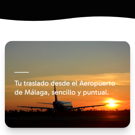
Tu traslado desde el Aeropuerto
de Málaga, sencillo y puntual.