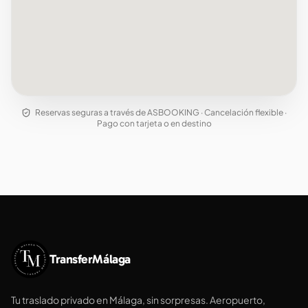
Reservas seguras a través de ASBOOKING · Cancelación flexible ·
Pago con tarjeta o en destino
TransferMálaga
Tu traslado privado en Málaga, sin sorpresas. Aeropuerto,