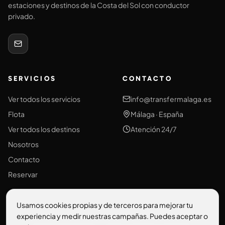
estaciones y destinos de la Costa del Sol con conductor
privado.
SERVICIOS
CONTACTO
Ver todos los servicios
info@transfermalaga.es
Flota
Málaga · España
Ver todos los destinos
Atención 24/7
Nosotros
Contacto
Reservar
Usamos cookies propias y de terceros para mejorar tu
experiencia y medir nuestras campañas. Puedes aceptar o